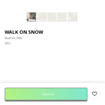
WALK ON SNOW
MaxFine FMG
SKU:
Купить