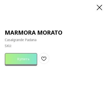
MARMORA MORATO
Casalgrande Padana
SKU:
Купить