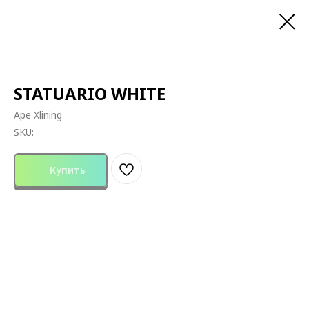
STATUARIO WHITE
Ape Xlining
SKU:
Купить