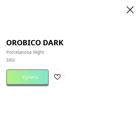
OROBICO DARK
Porcelanosa Xlight
SKU:
Купить