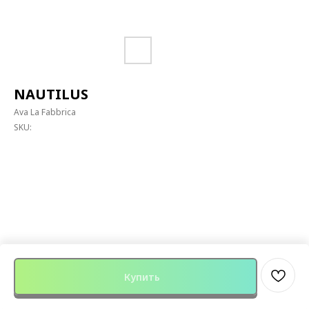
NAUTILUS
Ava La Fabbrica
SKU:
Купить