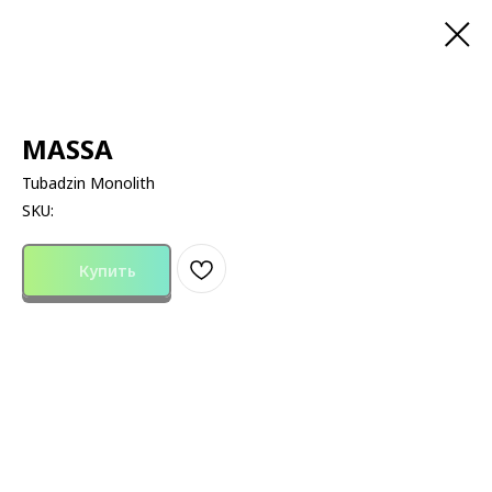
MASSA
Tubadzin Monolith
SKU:
Купить