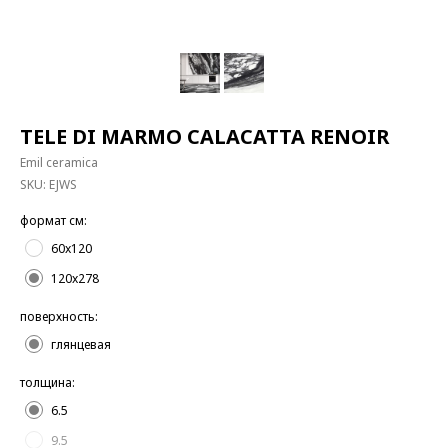
TELE DI MARMO CALACATTA RENOIR
Emil ceramica
SKU:
EJWS
формат см:
60x120
120x278
поверхность:
глянцевая
толщина:
6.5
9.5