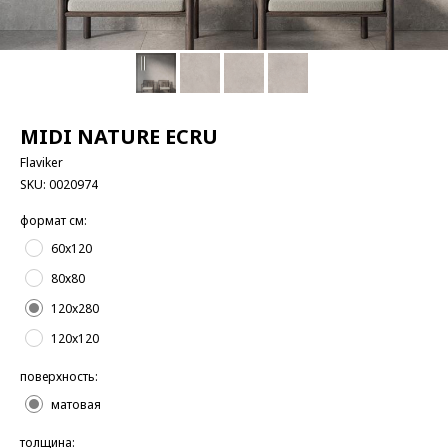
MIDI NATURE ECRU
Flaviker
SKU:
0020974
формат см:
60x120
80х80
120x280
120x120
поверхность:
матовая
толщина: