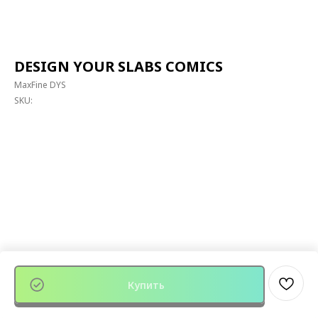
DESIGN YOUR SLABS COMICS
MaxFine DYS
SKU:
Купить