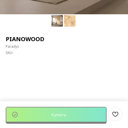
PIANOWOOD
Paradyz
SKU:
Купить