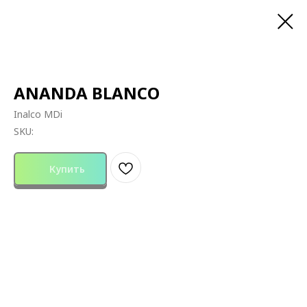
ANANDA BLANCO
Inalco MDi
SKU:
Купить