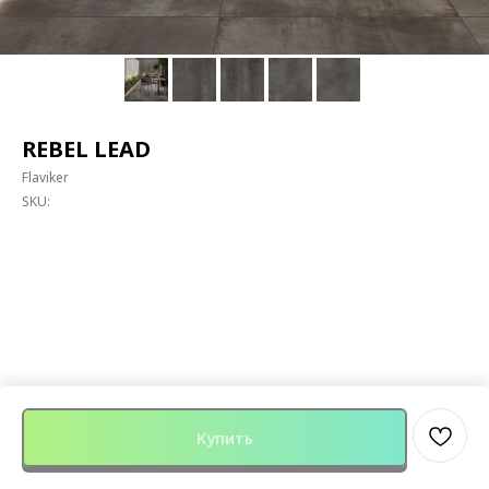
REBEL LEAD
Flaviker
SKU:
Купить