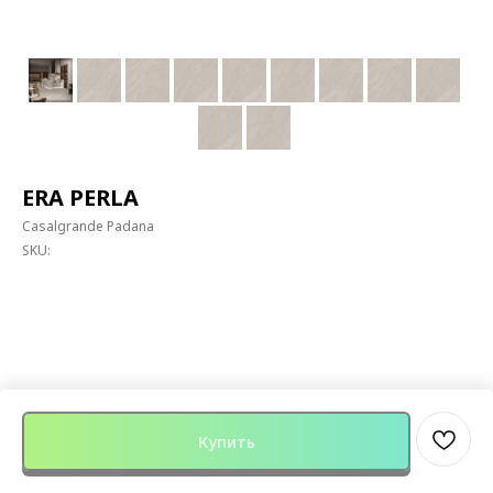
ERA PERLA
Casalgrande Padana
SKU:
Купить