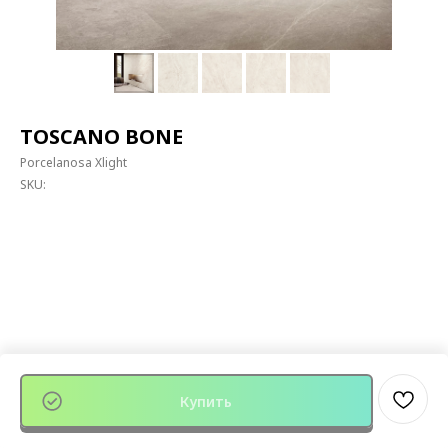
TOSCANO BONE
Porcelanosa Xlight
SKU:
Купить