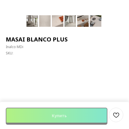
MASAI BLANCO PLUS
Inalco MDi
SKU:
Купить