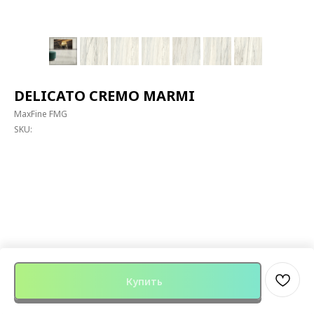
DELICATO CREMO MARMI
MaxFine FMG
SKU:
Купить