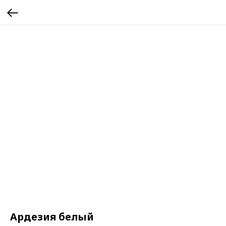
Ардезия белый