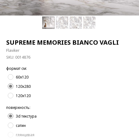
SUPREME MEMORIES BIANCO VAGLI
Flaviker
SKU:
0014876
формат см:
60x120
120x280
120x120
поверхность:
3d текстура
сатин
глянцевая