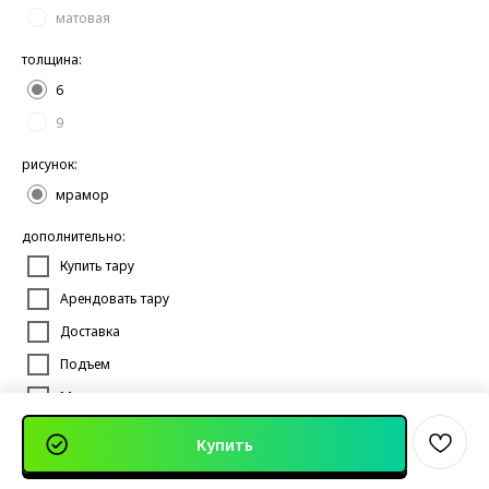
матовая
толщина:
6
9
рисунок:
мрамор
дополнительно:
Купить тару
Арендовать тару
Доставка
Подъем
Монтаж
Купить