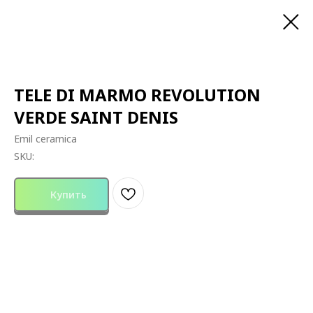
TELE DI MARMO REVOLUTION
VERDE SAINT DENIS
Emil ceramica
SKU:
Купить