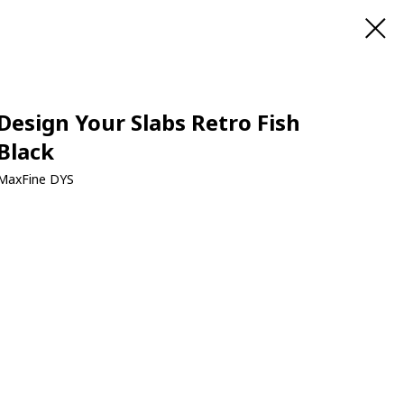
Design Your Slabs Retro Fish
Black
MaxFine DYS
Купить