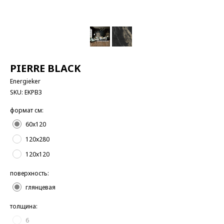
PIERRE BLACK
Energieker
SKU:
EKPB3
формат см:
60x120
120x280
120x120
поверхность:
глянцевая
толщина:
6