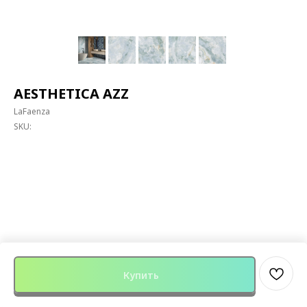
AESTHETICA AZZ
LaFaenza
SKU:
Купить