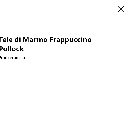
Tele di Marmo Frappuccino
Pollock
Emil ceramica
Купить