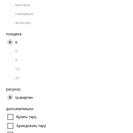
матовая
глянцевая
антислип
толщина:
6
8
9
10
20
рисунок:
травертин
дополнительно:
Купить тару
Арендовать тару