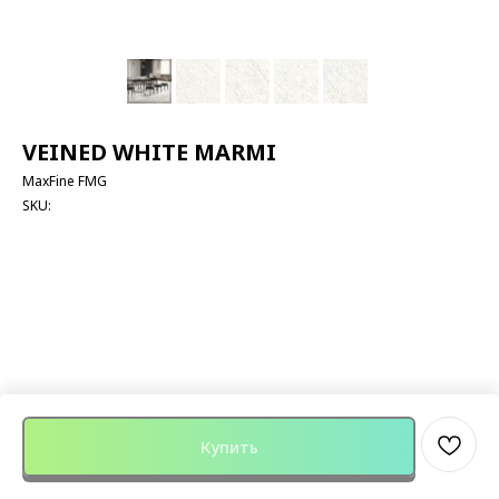
VEINED WHITE MARMI
MaxFine FMG
SKU:
Купить